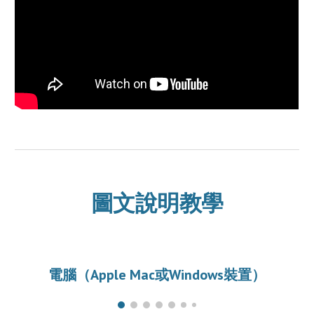
圖文說明教學
電腦（Apple Mac或Windows裝置）