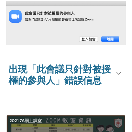
出現「此會議只針對被授
權的參與人」錯誤信息