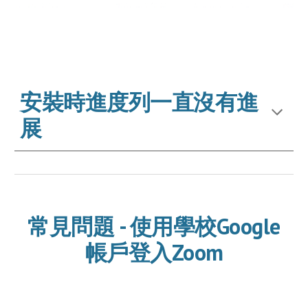
安裝時進度列一直沒有進
展
常見問題 - 使用學校Google
帳戶登入Zoom