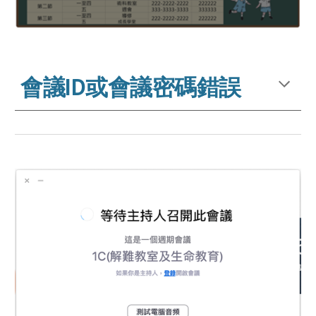
會議ID或會議密碼錯誤