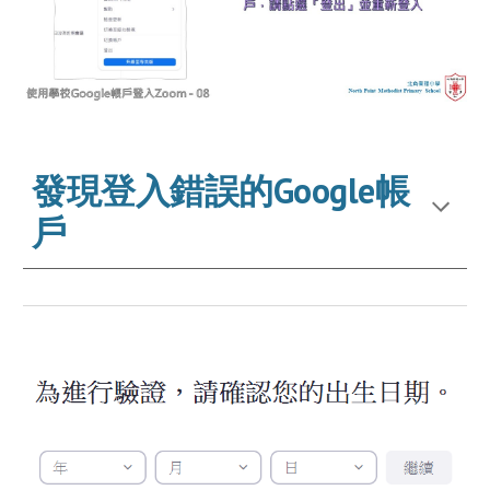
發現登入錯誤的Google帳
戶