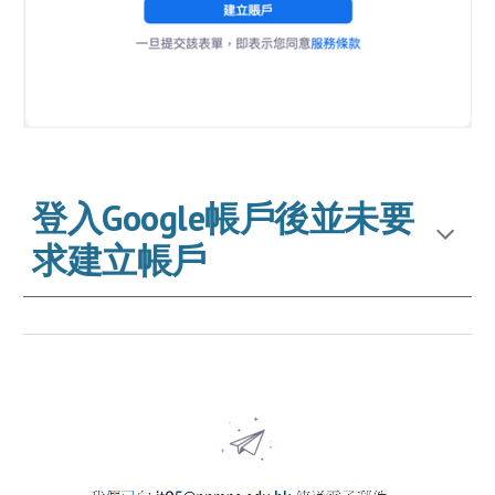
登入Google帳戶後並未要
求建立帳戶