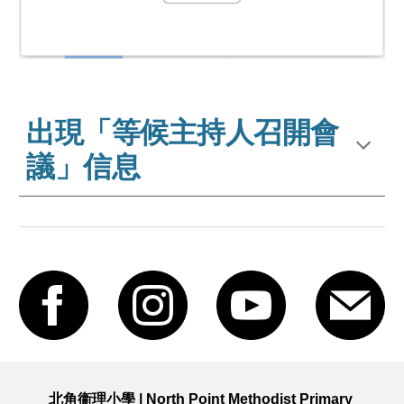
出現「等候主持人召開會
議」信息
北角衞理小學 | North Point Methodist Primary 